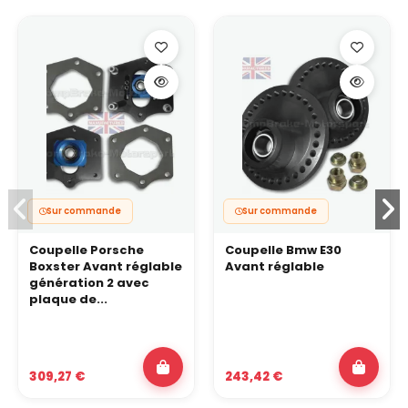
Sur commande
Sur commande
Coupelle Porsche
Coupelle Bmw E30
Boxster Avant réglable
Avant réglable
génération 2 avec
plaque de...
309,27 €
243,42 €