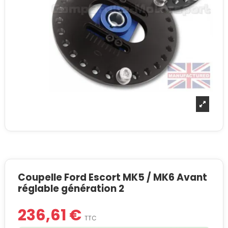
Coupelle Ford Escort MK5 / MK6 Avant
réglable génération 2
236,61 €
TTC