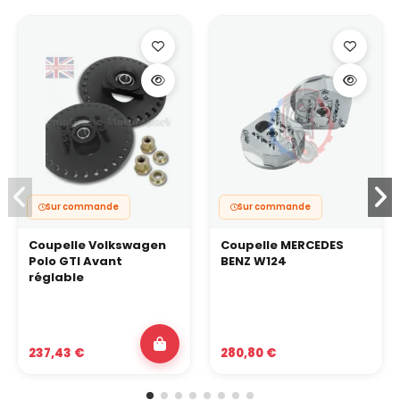
Sur commande
Sur commande
Coupelle Volkswagen
Coupelle MERCEDES
Polo GTI Avant
BENZ W124
réglable
237,43 €
280,80 €