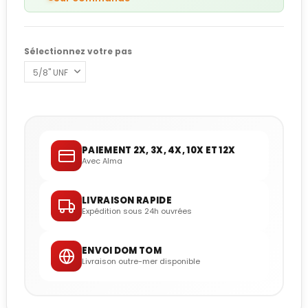
Sélectionnez votre pas
PAIEMENT 2X, 3X, 4X, 10X ET 12X
Avec Alma
LIVRAISON RAPIDE
Expédition sous 24h ouvrées
ENVOI DOM TOM
Livraison outre-mer disponible