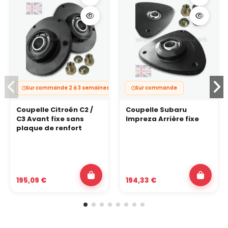
Sur commande 2 à 3 semaines
Sur commande
Coupelle Citroën C2 /
Coupelle Subaru
C3 Avant fixe sans
Impreza Arrière fixe
plaque de renfort
195,09 €
194,33 €