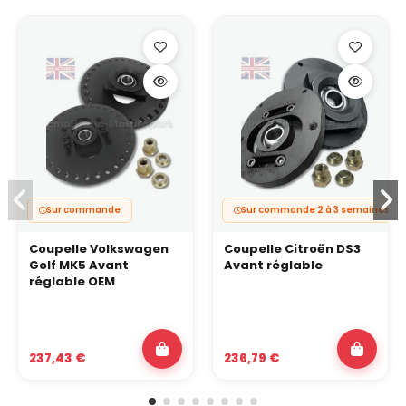
Sur commande
Sur commande 2 à 3 semaines
Coupelle Volkswagen
Coupelle Citroën DS3
Golf MK5 Avant
Avant réglable
réglable OEM
237,43 €
236,79 €