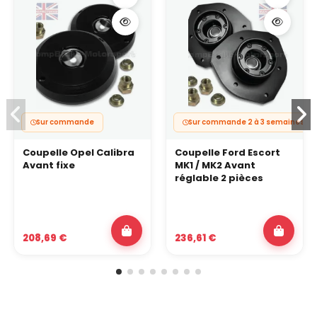
Sur commande
Sur commande 2 à 3 semaines
Coupelle Opel Calibra
Coupelle Ford Escort
Avant fixe
MK1 / MK2 Avant
réglable 2 pièces
208,69 €
236,61 €