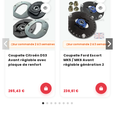
Sur commande 2 à 3 semaines
Sur commande 2 à 3 semaines
Coupelle Citroën DS3
Coupelle Ford Escort
Avant réglable avec
MK5 / MK6 Avant
plaque de renfort
réglable génération 2
265,43 €
236,61 €