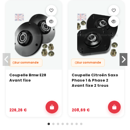
Sur commande
Sur commande
Coupelle Bmw E28
Coupelle Citroën Saxo
Avant fixe
Phase 1 & Phase 2
Avant fixe 2 trous
226,26 €
208,69 €