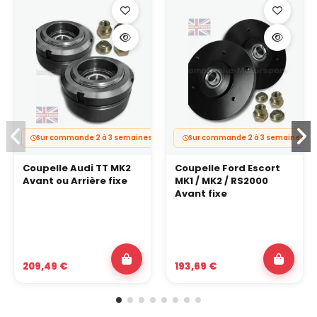
Sur commande 2 à 3 semaines
Sur commande 2 à 3 semaines
Coupelle Audi TT MK2
Coupelle Ford Escort
Avant ou Arrière fixe
MK1 / MK2 / RS2000
Avant fixe
209,49 €
193,69 €