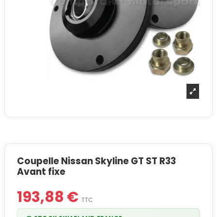
Coupelle Nissan Skyline GT ST R33
Avant fixe
193,88 €
TTC