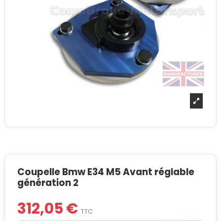
Coupelle Bmw E34 M5 Avant réglable
génération 2
312,05 €
TTC