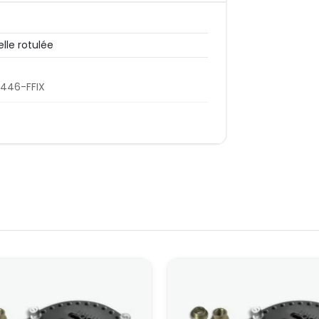
lle rotulée
446-FFIX