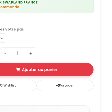
K SWAPLAND FRANCE
 commande
nez votre pas
−
+
Ajouter au panier
Wishlist
Partager