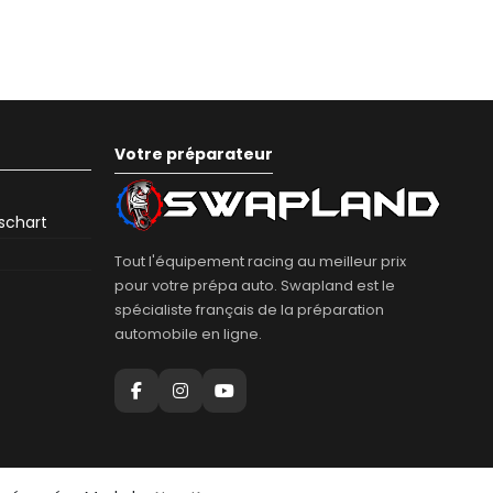
Votre préparateur
eschart
Tout l'équipement racing au meilleur prix
pour votre prépa auto. Swapland est le
spécialiste français de la préparation
automobile en ligne.