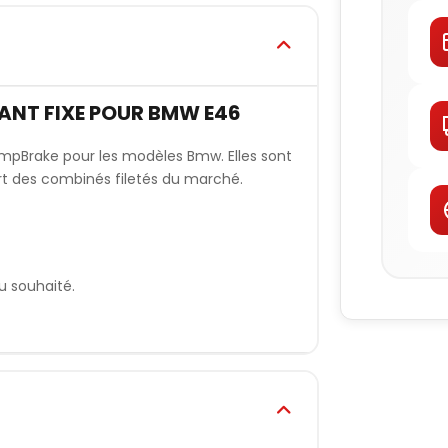
ANT FIXE POUR BMW E46
mpBrake pour les modèles Bmw. Elles sont
rt des combinés filetés du marché.
u souhaité.