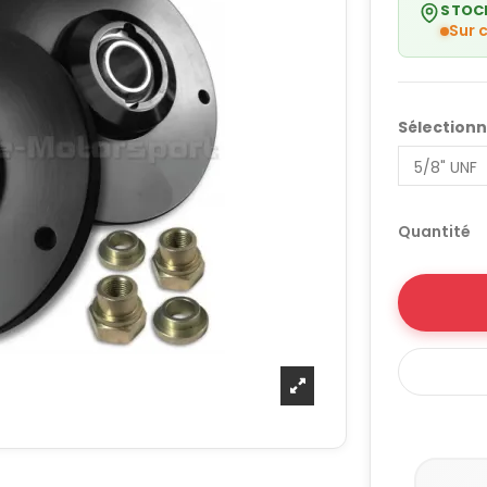
STOC
Sur
Sélection
Quantité