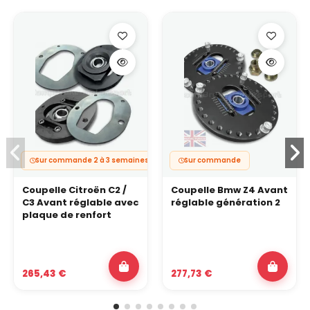
Sur commande 2 à 3 semaines
Sur commande
Coupelle Citroën C2 /
Coupelle Bmw Z4 Avant
C3 Avant réglable avec
réglable génération 2
plaque de renfort
265,43 €
277,73 €