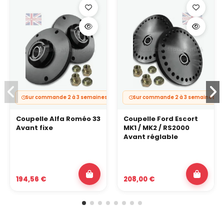
Sur commande 2 à 3 semaines
Sur commande 2 à 3 semaines
Coupelle Alfa Roméo 33
Coupelle Ford Escort
Avant fixe
MK1 / MK2 / RS2000
Avant réglable
194,56 €
208,00 €