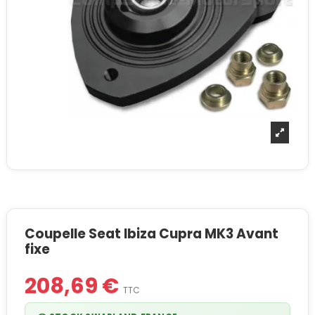
Coupelle Seat Ibiza Cupra MK3 Avant
fixe
208,69 €
TTC