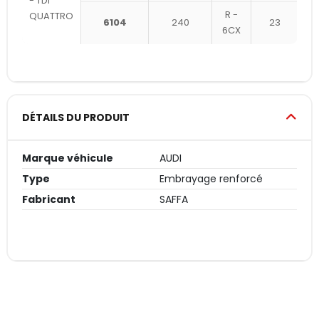
- TDI
R -
QUATTRO
6104
240
23
6CX
DÉTAILS DU PRODUIT
Marque véhicule
AUDI
Type
Embrayage renforcé
Fabricant
SAFFA