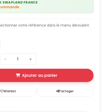
K SWAPLAND FRANCE
 commande
lectionner votre référence dans le menu déroulant.
e
−
+
Ajouter au panier
Wishlist
Partager