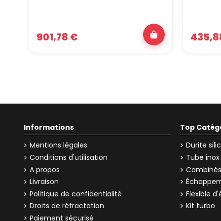
901,78 €
435,8
Informations
Top Catég
Mentions légales
Durite sil
Conditions d'utilisation
Tube inox
A propos
Combinés 
Livraison
Échappem
Politique de confidentialité
Flexible 
Droits de rétractation
Kit turbo
Paiement sécurisé