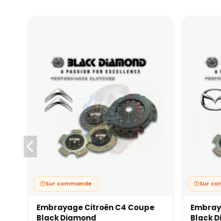
Sur commande
Sur c
Embrayage Citroën C4 Coupe
Embray
Black Diamond
Black 