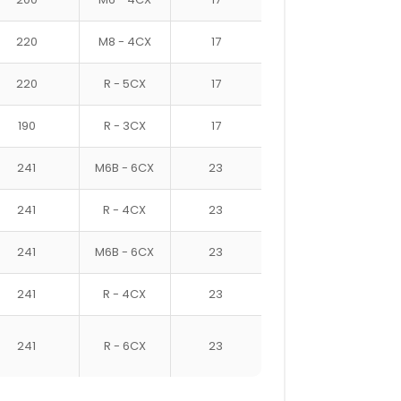
220
M8 - 4CX
17
220
R - 5CX
17
190
R - 3CX
17
241
M6B - 6CX
23
241
R - 4CX
23
241
M6B - 6CX
23
241
R - 4CX
23
241
R - 6CX
23