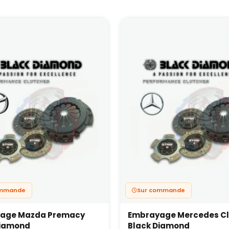
ommande
Sur commande
age Mazda Premacy
Embrayage Mercedes Cl
Diamond
Black Diamond