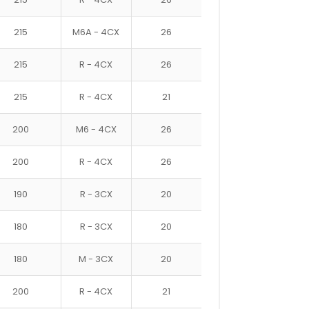
215
M6A - 4CX
26
215
R - 4CX
26
215
R - 4CX
21
200
M6 - 4CX
26
200
R - 4CX
26
190
R - 3CX
20
180
R - 3CX
20
180
M - 3CX
20
200
R - 4CX
21