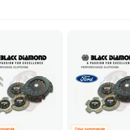
ommande
Sur commande