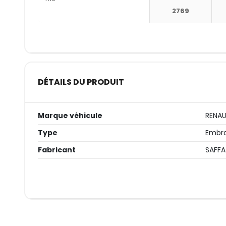
2769
DÉTAILS DU PRODUIT
Marque véhicule
RENA
Type
Embra
Fabricant
SAFFA