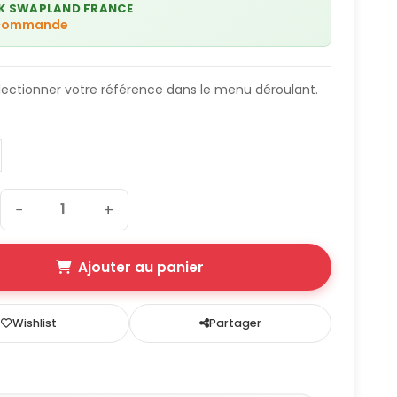
K SWAPLAND FRANCE
 commande
lectionner votre référence dans le menu déroulant.
e
−
+
Ajouter au panier
Wishlist
Partager