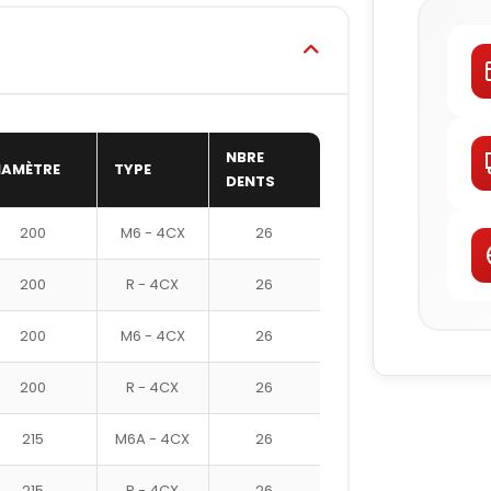
NBRE
IAMÈTRE
TYPE
DENTS
200
M6 - 4CX
26
200
R - 4CX
26
200
M6 - 4CX
26
200
R - 4CX
26
215
M6A - 4CX
26
215
R - 4CX
26