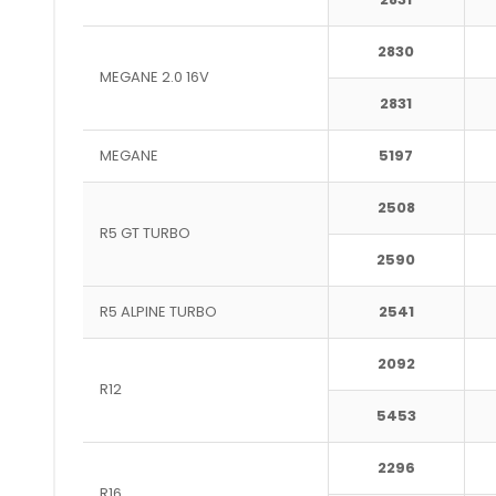
2830
MEGANE 2.0 16V
2831
MEGANE
5197
2508
R5 GT TURBO
2590
R5 ALPINE TURBO
2541
2092
R12
5453
2296
R16