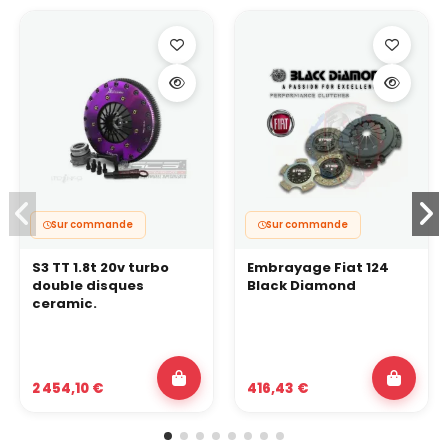
Sur commande
Sur commande
S3 TT 1.8t 20v turbo
Embrayage Fiat 124
double disques
Black Diamond
ceramic.
2 454,10 €
416,43 €