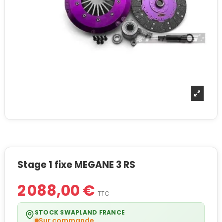
Stage 1 fixe MEGANE 3 RS
2 088,00 €
TTC
STOCK SWAPLAND FRANCE
Sur commande