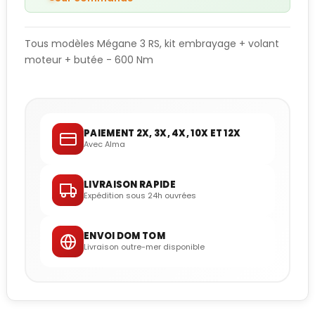
Tous modèles Mégane 3 RS, kit embrayage + volant
moteur + butée - 600 Nm
PAIEMENT 2X, 3X, 4X, 10X ET 12X
Avec Alma
LIVRAISON RAPIDE
Expédition sous 24h ouvrées
ENVOI DOM TOM
Livraison outre-mer disponible