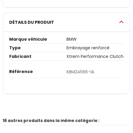
DÉTAILS DU PRODUIT
Marque véhicule
BMW
Type
Embrayage renforcé
Fabricant
Xtrem Performance Clutch
Référence
KBM24566-1A
16 autres produits dans la même catégorie :