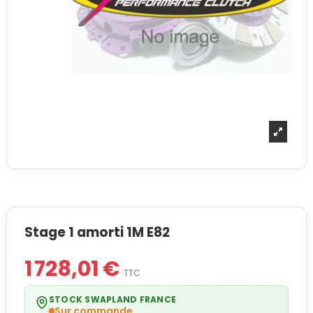
Stage 1 amorti 1M E82
1 728,01 €
TTC
STOCK SWAPLAND FRANCE
Sur commande