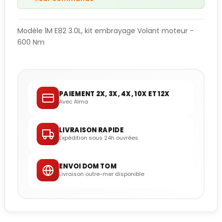
Modèle 1M E82 3.0L, kit embrayage Volant moteur -
600 Nm
PAIEMENT 2X, 3X, 4X, 10X ET 12X
Avec Alma
LIVRAISON RAPIDE
Expédition sous 24h ouvrées
ENVOI DOM TOM
Livraison outre-mer disponible