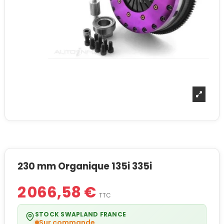
230 mm Organique 135i 335i
2 066,58 €
TTC
STOCK SWAPLAND FRANCE
Sur commande