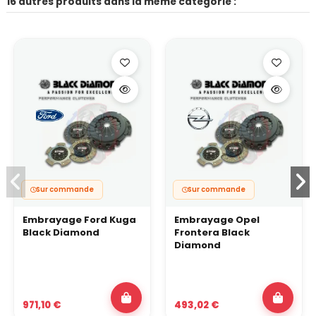
16 autres produits dans la même catégorie :
Sur commande
Sur commande
Embrayage Ford Kuga
Embrayage Opel
Black Diamond
Frontera Black
Diamond
971,10 €
493,02 €