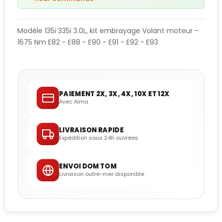
Modèle 135i 335i 3.0L, kit embrayage Volant moteur -
1675 Nm E82 - E88 - E90 - E91 - E92 - E93
PAIEMENT 2X, 3X, 4X, 10X ET 12X
Avec Alma
LIVRAISON RAPIDE
Expédition sous 24h ouvrées
ENVOI DOM TOM
Livraison outre-mer disponible