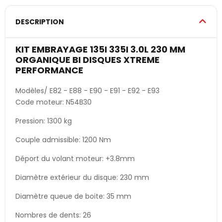
DESCRIPTION
KIT EMBRAYAGE 135I 335I 3.0L 230 MM
ORGANIQUE BI DISQUES XTREME
PERFORMANCE
Modèles/ E82 - E88 - E90 - E91 - E92 - E93
Code moteur: N54B30
Pression: 1300 kg
Couple admissible: 1200 Nm
Déport du volant moteur: +3.8mm
Diamètre extérieur du disque: 230 mm
Diamètre queue de boite: 35 mm
Nombres de dents: 26