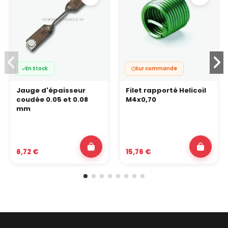
En Stock
Sur commande
Jauge d'épaisseur
Filet rapporté Helicoil
coudée 0.05 et 0.08
M4x0,70
mm
6,72 €
15,76 €