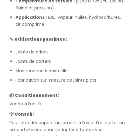
Température de service :
jusqu’à +250 °C (selon
fluide et pression)
Applications :
Eau, vapeur, huiles, hydrocarbures,
air comprimé
🔧
Utilisations possibles :
Joints de brides
Joints de carters
Maintenance industrielle
Fabrication sur-mesure de joints plats
📦
Conditionnement :
Vendu à l’unité
💡
Conseil :
Peut être découpée facilement à l’aide d’un cutter ou
emporte-pièce pour s’adapter à toutes vos