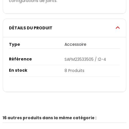
configurations de joints.
DÉTAILS DU PRODUIT
Type
Accessoire
Référence
SAFM23533505 / I2-4
En stock
8 Produits
16 autres produits dans la même catégorie :