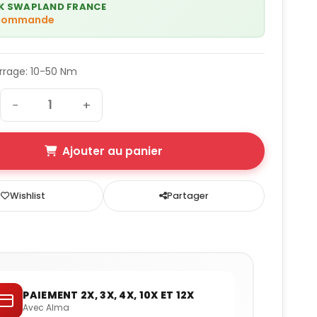
K SWAPLAND FRANCE
 commande
rrage: 10-50 Nm
−
+
Ajouter au panier
Wishlist
Partager
PAIEMENT 2X, 3X, 4X, 10X ET 12X
Avec Alma