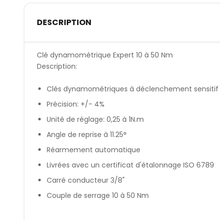
DESCRIPTION
Clé dynamométrique Expert 10 à 50 Nm
Description:
Clés dynamométriques à déclenchement sensitif e
Précision: +/- 4%
Unité de réglage: 0,25 à 1N.m
Angle de reprise à 11.25°
Réarmement automatique
Livrées avec un certificat d'étalonnage ISO 6789
Carré conducteur 3/8"
Couple de serrage 10 à 50 Nm