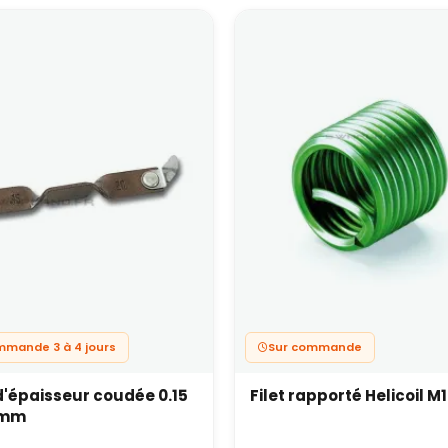
mmande 3 à 4 jours
Sur commande
'épaisseur coudée 0.15
Filet rapporté Helicoil M1
 mm