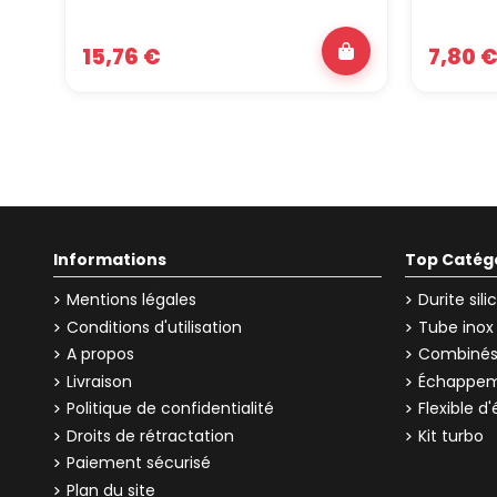
15,76 €
7,80 
Informations
Top Catég
Mentions légales
Durite sil
Conditions d'utilisation
Tube inox
A propos
Combinés 
Livraison
Échappem
Politique de confidentialité
Flexible 
Droits de rétractation
Kit turbo
Paiement sécurisé
Plan du site