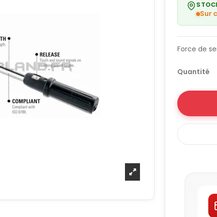
STOC
Sur
Force de se
Quantité