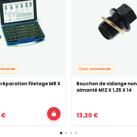
ommande
Sur commande
 réparation filetage M8 X
Bouchon de vidange non
aimanté M12 X 1,25 X 14
 €
13,20 €