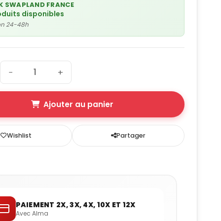
K SWAPLAND FRANCE
oduits disponibles
son 24-48h
−
+
Ajouter au panier
Wishlist
Partager
PAIEMENT 2X, 3X, 4X, 10X ET 12X
Avec Alma