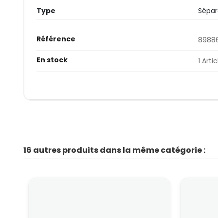
Type
Sépar
Référence
89886
En stock
1 Artic
16 autres produits dans la même catégorie :