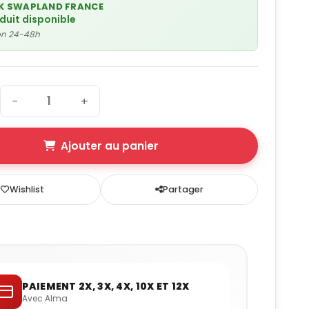
K SWAPLAND FRANCE
oduit disponible
son 24-48h
−
+
Ajouter au panier
Wishlist
Partager
PAIEMENT 2X, 3X, 4X, 10X ET 12X
Avec Alma