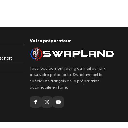
Votre préparateur
eschart
Tout l'équipement racing au meilleur prix
pour votre prépa auto. Swapland est le
spécialiste français de la préparation
automobile en ligne.