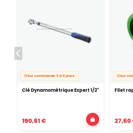
Sur commande 3 à 4 jours
Sur c
Clé Dynamométrique Expert 1/2"
Filet ra
190,61 €
27,60