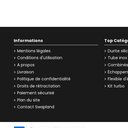
Informations
Top Catég
Mentions légales
Durite sil
Conditions d'utilisation
Tube inox
A propos
Combinés 
Livraison
Échappem
Politique de confidentialité
Flexible 
Droits de rétractation
Kit turbo
Paiement sécurisé
Plan du site
Contact Swapland