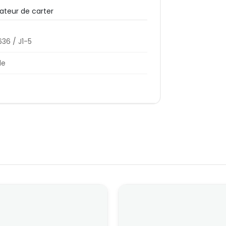
ateur de carter
36 / J1-5
le