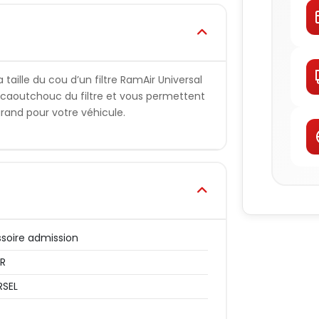
taille du cou d’un filtre RamAir Universal
n caoutchouc du filtre et vous permettent
s grand pour votre véhicule.
soire admission
IR
RSEL