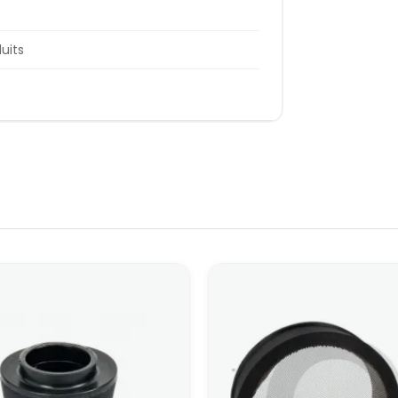
duits