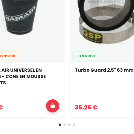
1 semaine
En Stock
A AIR UNIVERSEL EN
Turbo Guard 2.5" 63 mm
 - CONE EN MOUSSE
TS...
€
36,26 €