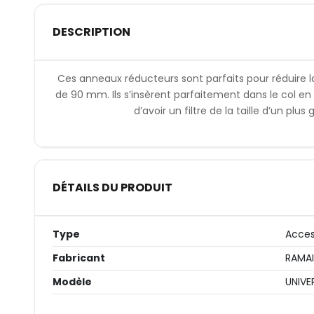
DESCRIPTION
Ces anneaux réducteurs sont parfaits pour réduire la 
de 90 mm. Ils s’insèrent parfaitement dans le col e
d’avoir un filtre de la taille d’un plu
DÉTAILS DU PRODUIT
Type
Acces
Fabricant
RAMA
Modèle
UNIVE