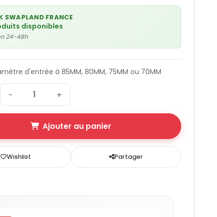
K SWAPLAND FRANCE
oduits disponibles
son 24-48h
diamètre d'entrée à 85MM, 80MM, 75MM ou 70MM
−
+
Ajouter au panier
Wishlist
Partager