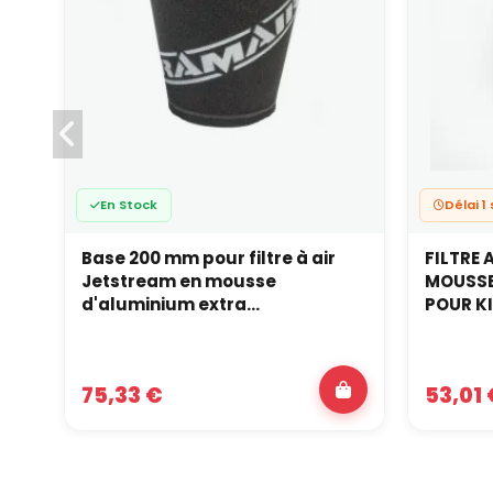
En Stock
Délai 
Base 200 mm pour filtre à air
FILTRE 
Jetstream en mousse
MOUSSE
d'aluminium extra...
POUR KI
75,33 €
53,01 