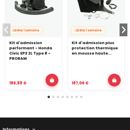
Délai 1 semaine
Délai 1 semaine
Kit d'admission
Kit d'admission plus
performant - Honda
protection thermique
Civic EP3 2L Type R -
en mousse haute...
PRORAM
186,88 €
187,09 €
Informations