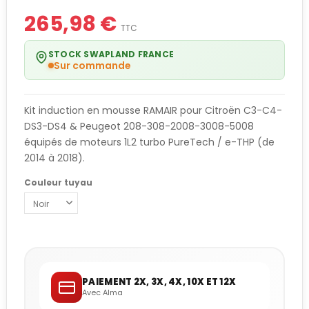
265,98 €
TTC
STOCK SWAPLAND FRANCE
Sur commande
Kit induction en mousse RAMAIR pour Citroën C3-C4-
DS3-DS4 & Peugeot 208-308-2008-3008-5008
équipés de moteurs 1L2 turbo PureTech / e-THP (de
2014 à 2018).
Couleur tuyau
PAIEMENT 2X, 3X, 4X, 10X ET 12X
Avec Alma