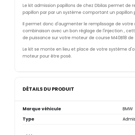
Le kit admission papillons de chez Dbilas permet de
papillon par par un système comportant un papillon p
Il permet donc d'augmenter le remplissage de votre m
combinaison avec un bon réglage de l'injection , cet
de puissance sur votre moteur de course M40B18 de
Le kit se monte en lieu et place de votre système d'or
moteur pour être posé.
DÉTAILS DU PRODUIT
Marque véhicule
BMW
Type
Admis