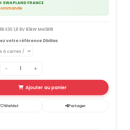
K SWAPLAND FRANCE
 commande
8i E30 1,8 8V 83kW M40B18
ez votre référence Dbillas
−
+
Ajouter au panier
Wishlist
Partager