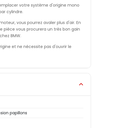
 remplacer votre système d'origine mono
ar cylindre.
oteur, vous pourrez avaler plus d'air. En
te pièce vous procurera un très bon gain
 chez BMW.
igine et ne nécessite pas d'ouvrir le
sion papillons