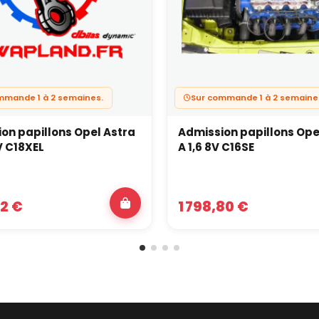
mmande 1 à 2 semaines.
Sur commande 1 à 2 semaine
on papillons Opel Astra
Admission papillons Ope
V C18XEL
A 1,6 8V C16SE
02 €
1 798,80 €