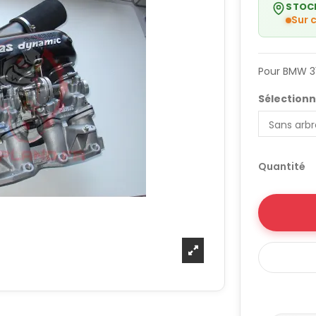
STOC
Sur
Pour BMW 31
Sélectionn
Quantité