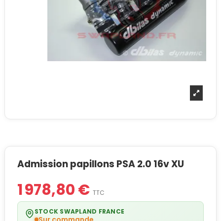
Admission papillons PSA 2.0 16v XU
1 978,80 €
TTC
STOCK SWAPLAND FRANCE
Sur commande