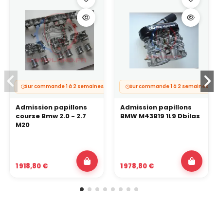
Sur commande 1 à 2 semaines.
Sur commande 1 à 2 semaines.
Admission papillons
Admission papillons
course Bmw 2.0 - 2.7
BMW M43B19 1L9 Dbilas
M20
1 918,80 €
1 978,80 €