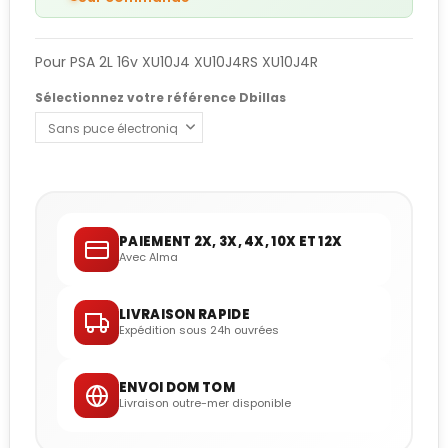
Pour PSA 2L 16v XU10J4 XU10J4RS XU10J4R
Sélectionnez votre référence Dbillas
PAIEMENT 2X, 3X, 4X, 10X ET 12X
Avec Alma
LIVRAISON RAPIDE
Expédition sous 24h ouvrées
ENVOI DOM TOM
Livraison outre-mer disponible