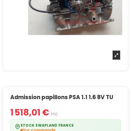
Admission papillons PSA 1.1 1.6 8V TU
1 518,01 €
TTC
STOCK SWAPLAND FRANCE
Sur commande