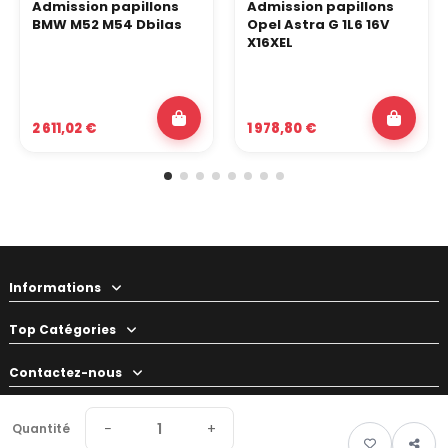
Admission papillons
Admission papillons
BMW M52 M54 Dbilas
Opel Astra G 1L6 16V
X16XEL
2 611,02 €
1 978,80 €
Informations
Top Catégories
Contactez-nous
Votre préparateur
−
+
Quantité