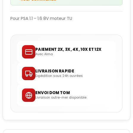
Pour PSA 1.1 - 1.6 8V moteur TU
PAIEMENT 2X, 3X, 4X, 10X ET 12X
Avec Alma
LIVRAISON RAPIDE
Expédition sous 24h ouvrées
ENVOI DOM TOM
Livraison outre-mer disponible