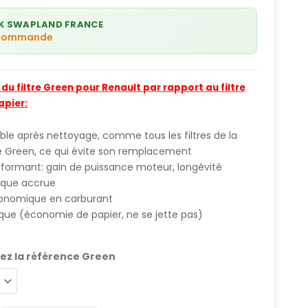
K SWAPLAND FRANCE
 commande
u filtre Green pour Renault par rapport au filtre
apier:
sable après nettoyage, comme tous les filtres de la
Green, ce qui évite son remplacement
rformant: gain de puissance moteur, longévité
que accrue
conomique en carburant
que (économie de papier, ne se jette pas)
ez la référence Green