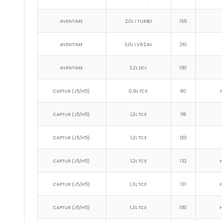
AVENTIME
2,0L i TURBO
165
AVENTIME
3,0L i V6 24V
210
AVENTIME
2,2L DCI
150
CAPTUR (J5/H5)
0,9L TCE
90
CAPTUR (J5/H5)
1,2L TCE
118
CAPTUR (J5/H5)
1,2L TCE
120
CAPTUR (J5/H5)
1,2L TCE
132
CAPTUR (J5/H5)
1,3L TCE
131
H
CAPTUR (J5/H5)
1,3L TCE
150
H