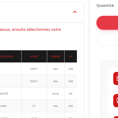
Quantité
essous, ensuite sélectionnez votre
E MOTEUR
ANNÉE
FORME
D1
D2
D3
D4
09/17>
Plat
256
205
09/17>
Plat
256
205
840725
Rond
90
126
M5PT
17>
Plat
230
189