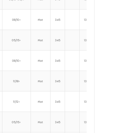
08/10>
Plat
345
139
25
1
05/15>
Plat
345
139
25
1
08/10>
Plat
345
139
25
1
11/18>
Plat
345
139
25
1
11/12>
Plat
345
139
25
1
05/15>
Plat
345
139
25
1