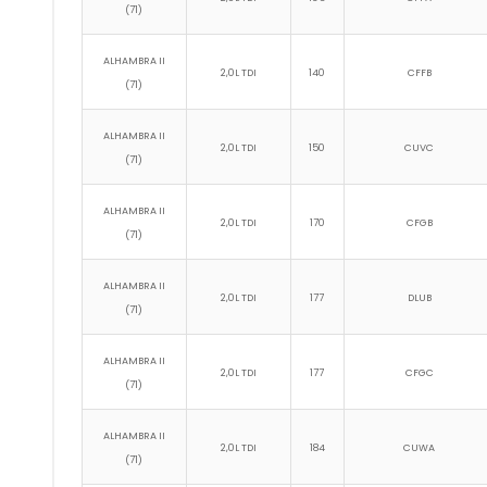
(71)
ALHAMBRA II
2,0L TDI
140
CFFB
(71)
ALHAMBRA II
2,0L TDI
150
CUVC
(71)
ALHAMBRA II
2,0L TDI
170
CFGB
(71)
ALHAMBRA II
2,0L TDI
177
DLUB
(71)
ALHAMBRA II
2,0L TDI
177
CFGC
(71)
ALHAMBRA II
2,0L TDI
184
CUWA
(71)