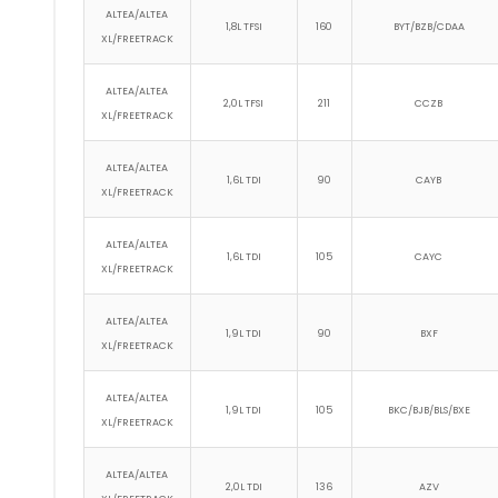
ALTEA/ALTEA
1,8L TFSI
160
BYT/BZB/CDAA
XL/FREETRACK
ALTEA/ALTEA
2,0L TFSI
211
CCZB
XL/FREETRACK
ALTEA/ALTEA
1,6L TDI
90
CAYB
XL/FREETRACK
ALTEA/ALTEA
1,6L TDI
105
CAYC
XL/FREETRACK
ALTEA/ALTEA
1,9L TDI
90
BXF
XL/FREETRACK
ALTEA/ALTEA
1,9L TDI
105
BKC/BJB/BLS/BXE
XL/FREETRACK
ALTEA/ALTEA
2,0L TDI
136
AZV