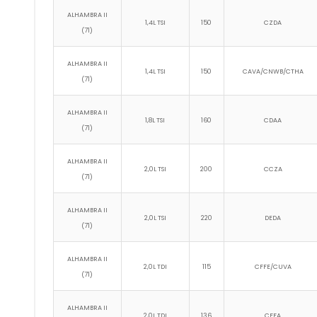
ALHAMBRA II
1,4L TSI
150
CZDA
(71)
ALHAMBRA II
1,4L TSI
150
CAVA/CNWB/CTHA
(71)
ALHAMBRA II
1,8L TSI
160
CDAA
(71)
ALHAMBRA II
2,0L TSI
200
CCZA
(71)
ALHAMBRA II
2,0L TSI
220
DEDA
(71)
ALHAMBRA II
2,0L TDI
115
CFFE/CUVA
(71)
ALHAMBRA II
2,0L TDI
136
CFFA