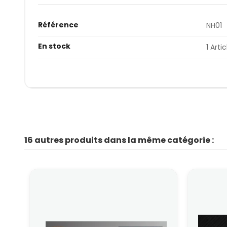
Référence
NH01
En stock
1 Artic
16 autres produits dans la même catégorie :