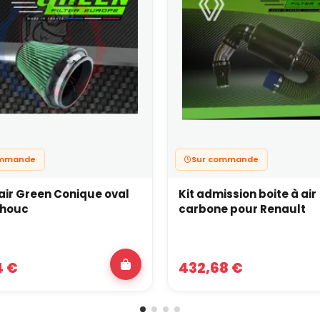
ommande
Sur commande
à air Green Conique oval
Kit admission boite à air
houc
carbone pour Renault
4 €
432,68 €