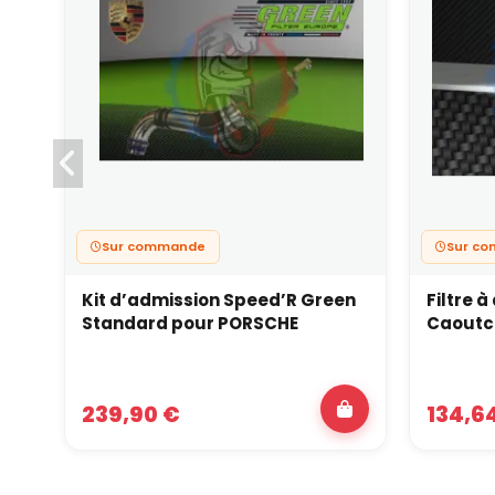
Sur commande
Sur c
Kit d’admission Speed’R Green
Filtre 
Standard pour PORSCHE
Caoutc
239,90 €
134,6