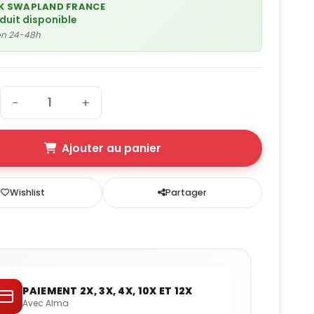
K SWAPLAND FRANCE
oduit disponible
son 24-48h
−
+
Ajouter au panier
Wishlist
Partager
PAIEMENT 2X, 3X, 4X, 10X ET 12X
Avec Alma