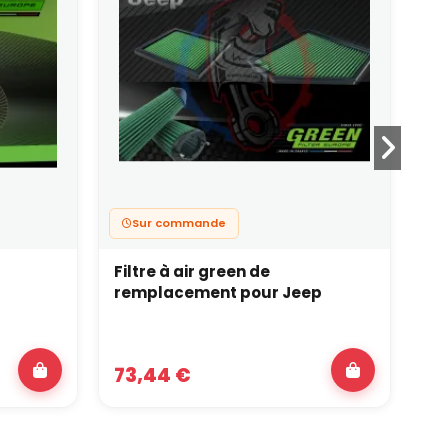
Sur commande
Filtre à air green de
Ki
remplacement pour Jeep
Tw
73,44 €
31