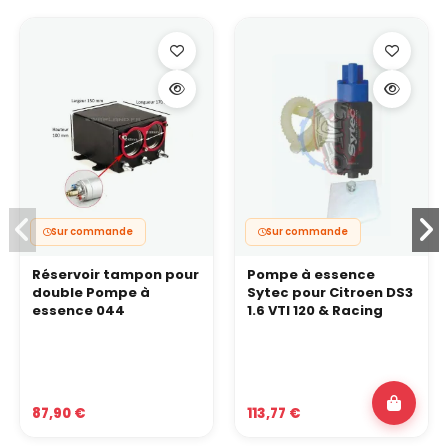
Sur commande
Sur commande
Réservoir tampon pour
Pompe à essence
double Pompe à
Sytec pour Citroen DS3
essence 044
1.6 VTI 120 & Racing
87,90 €
113,77 €