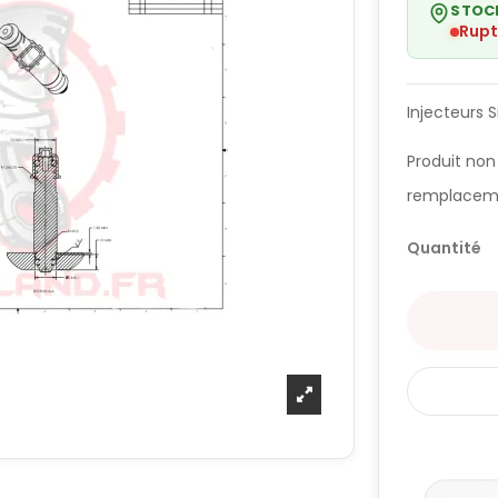
STOC
Rupt
Injecteurs 
Produit non
remplacem
Quantité