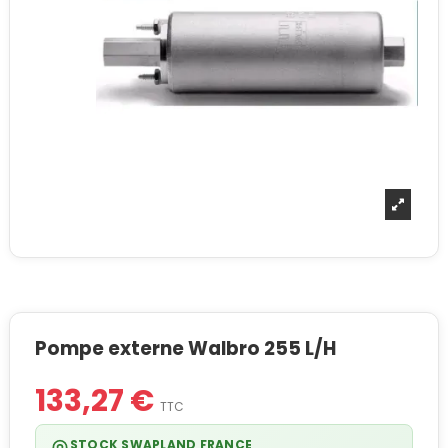
Pompe externe Walbro 255 L/H
133,27 €
TTC
STOCK SWAPLAND FRANCE