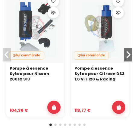
Sur commande
Sur commande
Pompe à essence
Pompe à essence
Sytec pour Nissan
Sytec pour Citroen DS3
200sx S13
1.6 VTI 120 & Racing
104,36 €
113,77 €