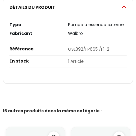
DÉTAILS DU PRODUIT
Type
Pompe à essence externe
Fabricant
Walbro
Référence
GSL392/FP665 /F1-2
En stock
1 Article
16 autres produits dans la même catégorie :