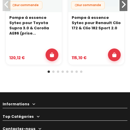
Sur commande
Sur commande
Pompe à essence
Pompe à essence
Sytec pour Toyota
Sytec pour Renault Clio
Supra 3.0 & Corolla
172 & Clio 182 Sport 2.0
AE86 (prise...
120,12 €
115,10 €
Informations
Top Catégories
Contactez-nous