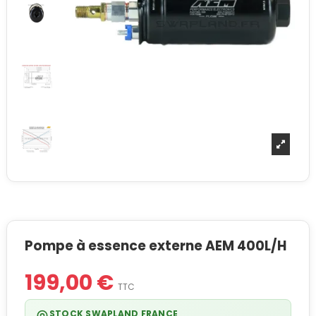
Pompe à essence externe AEM 400L/H
199,00 €
TTC
STOCK SWAPLAND FRANCE