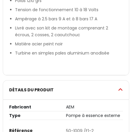
Poids 1210 grs
Tension de fonctionnement 10 à 18 Volts
Ampérage à 2.5 bars 9 A et à 8 bars 17 A
Livré avec son kit de montage comprenant 2
écrous, 2 cosses, 2 caoutchouc
Matière acier peint noir
Turbine en simples pales aluminium anodisée
DÉTAILS DU PRODUIT
Fabricant
AEM
Type
Pompe à essence externe
Référence
50-1009 /F1-2