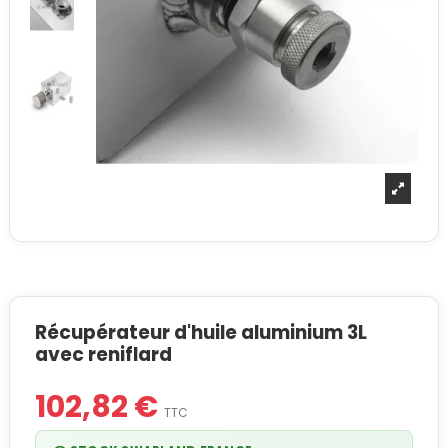
Récupérateur d'huile aluminium 3L
avec reniflard
102,82 €
TTC