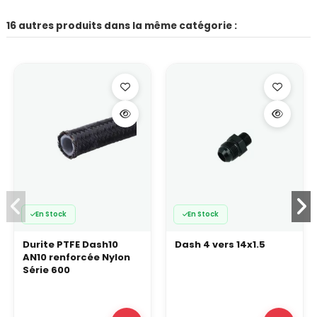
16 autres produits dans la même catégorie :
En Stock
En Stock
Durite PTFE Dash10
Dash 4 vers 14x1.5
AN10 renforcée Nylon
Série 600