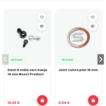
En Stock
En Stock
Dash 6 mâle vers banjo
Joint cuivre plat 16 mm
14 mm Boost Product
14,33 €
0,44 €