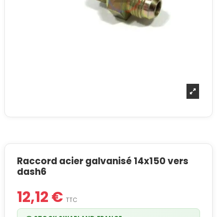
Raccord acier galvanisé 14x150 vers
dash6
12,12 €
TTC