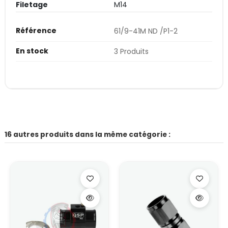
Filetage
M14
Référence
61/9-41M ND /P1-2
En stock
3 Produits
16 autres produits dans la même catégorie :