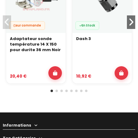
sur commande
En Stock
Adaptateur sonde
Dash 3
température 14 X 150
pour durite 36 mm Noir
20,40 €
10,92 €
Informations