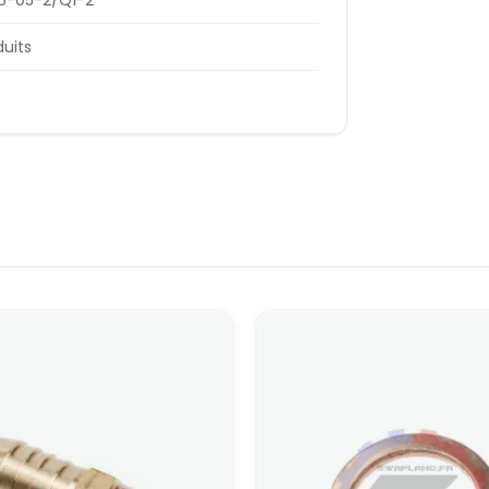
duits