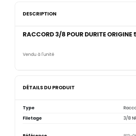
DESCRIPTION
RACCORD 3/8 POUR DURITE ORIGINE 5
Vendu à l'unité
DÉTAILS DU PRODUIT
Type
Racco
Filetage
3/8 N
Référence
813-0