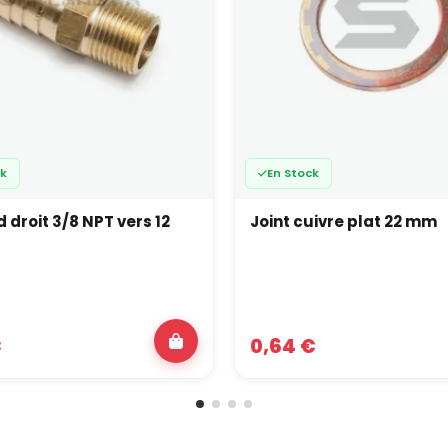
ck
En Stock
 droit 3/8 NPT vers 12
Joint cuivre plat 22 mm
€
0,64 €