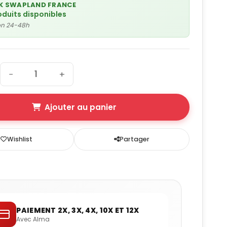
K SWAPLAND FRANCE
oduits disponibles
son 24-48h
−
+
Ajouter au panier
Wishlist
Partager
PAIEMENT 2X, 3X, 4X, 10X ET 12X
Avec Alma