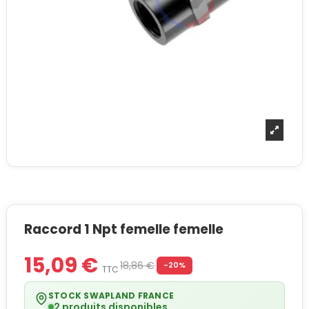
Raccord 1 Npt femelle femelle
15,09 €
18,86 €
-20%
TTC
STOCK SWAPLAND FRANCE
2 produits disponibles