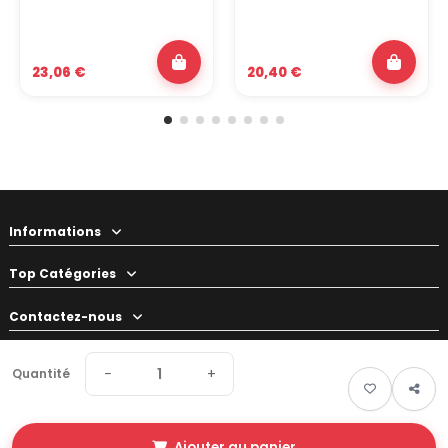
23,06 €
20,40 €
Informations
Top Catégories
Contactez-nous
Votre préparateur
−
+
Quantité
Ajouter au panier