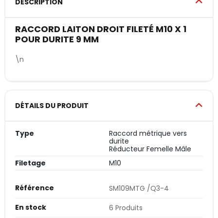
DESCRIPTION
RACCORD LAITON DROIT FILETÉ M10 X 1
POUR DURITE 9 MM
\n
DÉTAILS DU PRODUIT
Type
Raccord métrique vers
durite
Réducteur Femelle Mâle
Filetage
M10
Référence
SM109MTG /Q3-4
En stock
6 Produits