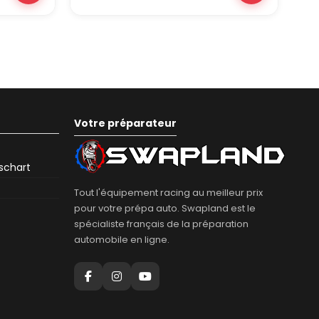
Votre préparateur
eschart
Tout l'équipement racing au meilleur prix
pour votre prépa auto. Swapland est le
spécialiste français de la préparation
automobile en ligne.