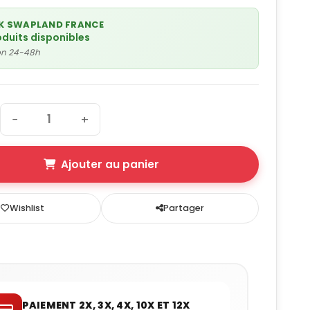
K SWAPLAND FRANCE
oduits disponibles
son 24-48h
−
+
Ajouter au panier
Wishlist
Partager
PAIEMENT 2X, 3X, 4X, 10X ET 12X