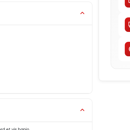
rd et vis banjo