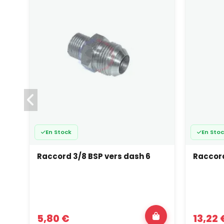
En Stock
En Sto
Raccord 3/8 BSP vers dash 6
Raccord
5,80 €
13,22 