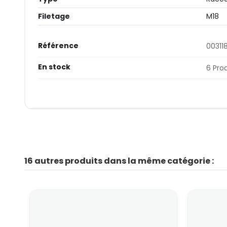
Filetage
M18
Référence
00311
En stock
6 Pro
16 autres produits dans la même catégorie :