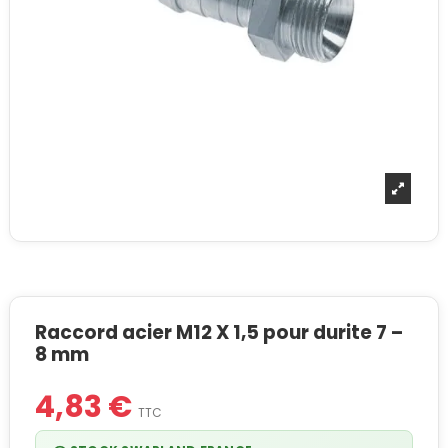
Raccord acier M12 X 1,5 pour durite 7 –
8 mm
4,83 €
TTC