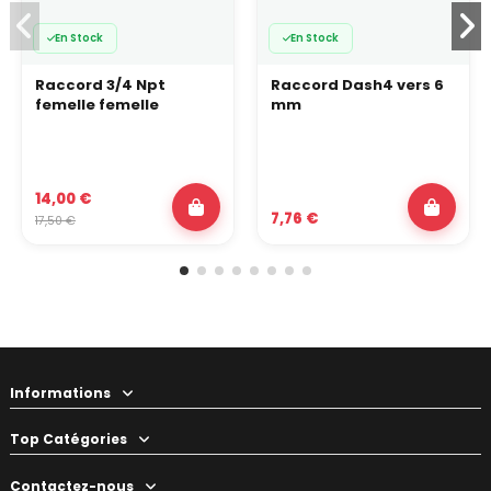
En Stock
En Stock
Raccord 3/4 Npt
Raccord Dash4 vers 6
femelle femelle
mm
14,00 €
7,76 €
17,50 €
Informations
Top Catégories
Contactez-nous