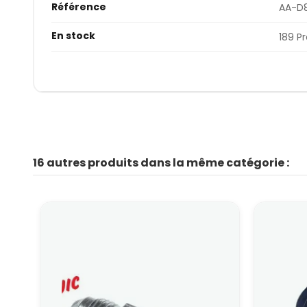
Référence
AA-D
En stock
189 P
16 autres produits dans la même catégorie :