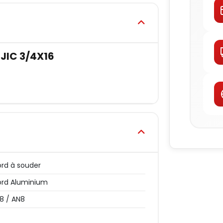
JIC 3/4X16
rd à souder
rd Aluminium
8 / AN8