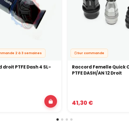
mmande 2 à 3 semaines
Sur commande
 droit PTFE Dash 4 SL-
Raccord Femelle Quick C
PTFE DASH/AN 12 Droit
41,30 €