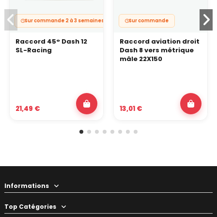
Sur commande 2 à 3 semaines
Sur commande
Raccord 45° Dash 12
Raccord aviation droit
SL-Racing
Dash 8 vers métrique
mâle 22X150
21,49 €
13,01 €
Informations
Top Catégories