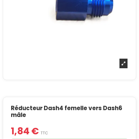
Réducteur Dash4 femelle vers Dash6
mâle
1,84 €
TTC