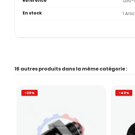
Référence
1250-
En stock
1 Artic
16 autres produits dans la même catégorie :
-20%
-40%