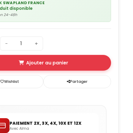
K SWAPLAND FRANCE
oduit disponible
son 24-48h
−
+
Ajouter au panier
Wishlist
Partager
PAIEMENT 2X, 3X, 4X, 10X ET 12X
Avec Alma