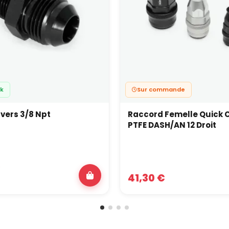
ck
Sur commande
 vers 3/8 Npt
Raccord Femelle Quick C
PTFE DASH/AN 12 Droit
€
41,30 €