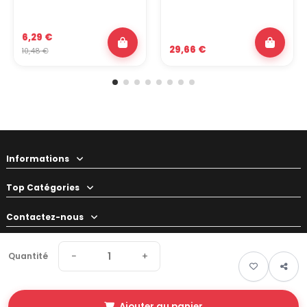
6,29 €
29,66 €
10,48 €
Informations
Top Catégories
Contactez-nous
Votre préparateur
−
+
Quantité
Ajouter au panier