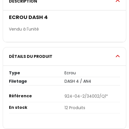
DESCRIPTION
ECROU DASH 4
Vendu à l'unité
DÉTAILS DU PRODUIT
Type
Ecrou
Filetage
DASH 4 / AN4
Référence
924-04-2/34002/Q1*
En stock
12 Produits