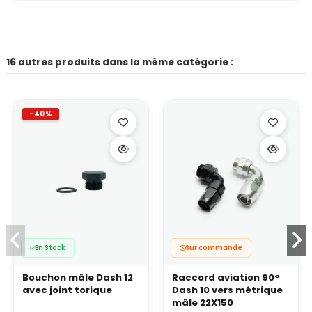
16 autres produits dans la même catégorie :
-40%
En Stock
Sur commande
Bouchon mâle Dash 12
Raccord aviation 90°
avec joint torique
Dash 10 vers métrique
mâle 22X150