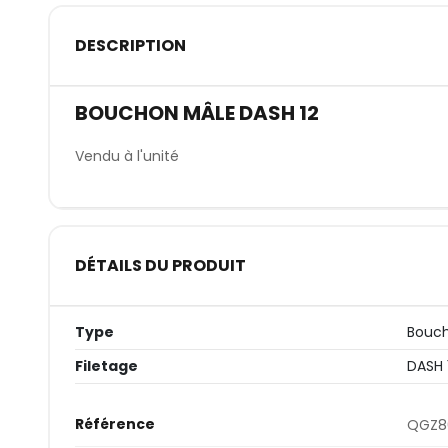
DESCRIPTION
BOUCHON MÂLE DASH 12
Vendu à l'unité
DÉTAILS DU PRODUIT
Type
Bouc
Filetage
DASH 
Référence
QGZ8