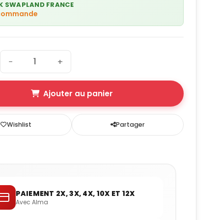
K SWAPLAND FRANCE
 commande
−
+
Ajouter au panier
Wishlist
Partager
PAIEMENT 2X, 3X, 4X, 10X ET 12X
Avec Alma