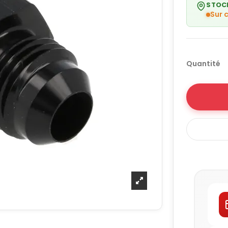
STOC
Sur
Quantité