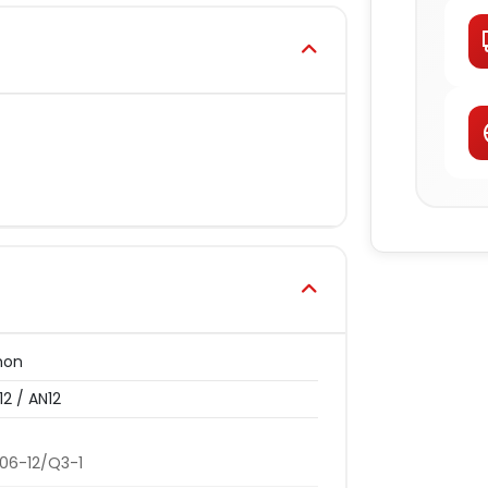
hon
12 / AN12
06-12/Q3-1