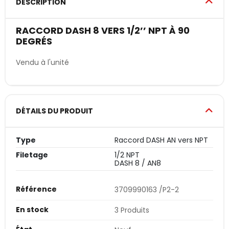
DESCRIPTION
RACCORD DASH 8 VERS 1/2’’ NPT À 90
DEGRÉS
Vendu à l'unité
DÉTAILS DU PRODUIT
Type
Raccord DASH AN vers NPT
Filetage
1/2 NPT
DASH 8 / AN8
Référence
3709990163 /P2-2
En stock
3 Produits