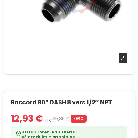
Raccord 90° DASH 8 vers 1/2’’ NPT
12,93 €
25,86 €
-50%
TTC
STOCK SWAPLAND FRANCE
3 produits disponibles