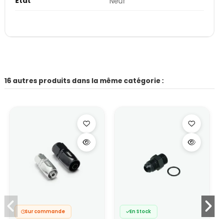
État
Neuf
16 autres produits dans la même catégorie :
Sur commande
En Stock