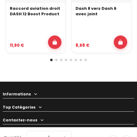
Raccord aviation droit
Dash 8 vers Dash 6
DASH 12 Boost Product
avec joint
11,90 €
8,68 €
Informations
Top Catégories
Contactez-nous
Votre préparateur